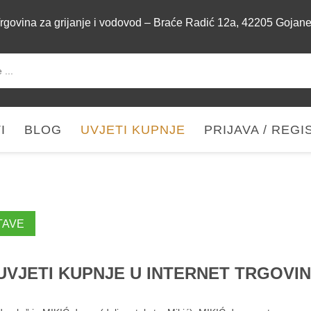
rgovina za grijanje i vodovod – Braće Radić 12a, 42205 Gojan
I
BLOG
UVJETI KUPNJE
PRIJAVA / REGI
TAVE
UVJETI KUPNJE U INTERNET TRGOVIN