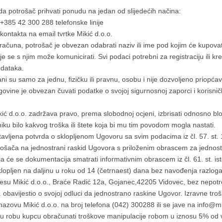
a potrošač prihvati ponudu na jedan od slijedećih načina:
385 42 300 288 telefonske linije
ntakta na email tvrtke Mikić d.o.o.
og računa, potrošač je obvezan odabrati naziv ili ime pod kojim će kupova
 se s njim može komunicirati. Svi podaci potrebni za registraciju ili kreir
odataka.
ezani su samo za jednu, fizičku ili pravnu, osobu i nije dozvoljeno priopćav
govine je obvezan čuvati podatke o svojoj sigurnosnoj zaporci i korisn
ić d.o.o. zadržava pravo, prema slobodnoj ocjeni, izbrisati odnosno bloki
ku bilo kakvog troška ili štete koja bi mu tim povodom mogla nastati.
tavljena potvrda o sklopljenom Ugovoru sa svim podacima iz čl. 57. st. 
otrošača na jednostrani raskid Ugovora s priloženim obrascem za jednost
a će se dokumentacija smatrati informativnim obrascem iz čl. 61. st. is
lopljen na daljinu u roku od 14 (četrnaest) dana bez navođenja razloga
 adresu Mikić d.o.o., Braće Radić 12a, Gojanec,42205 Vidovec, bez nepo
o. obavijestio o svojoj odluci da jednostrano raskine Ugovor. Izravne tr
nazovu Mikić d.o.o. na broj telefona (042) 300288 ili se jave na info@mi
enu robu kupcu obračunati troškove manipulacije robom u iznosu 5% od 