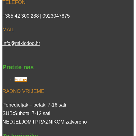
TELEFON
+385 42 300 288 | 0923047875
MAIL
info@mikicdoo.hr
Pratite nas
Follow
RADNO VRIJEME
Ponedjeljak – petak: 7-16 sati
SUB:Subota: 7-12 sati
NEDJELJOM I PRAZNIKOM zatvoreno