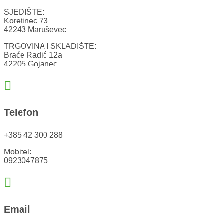
SJEDIŠTE:
Koretinec 73
42243 Maruševec
TRGOVINA I SKLADIŠTE:
Braće Radić 12a
42205 Gojanec

Telefon
+385 42 300 288
Mobitel:
0923047875

Email