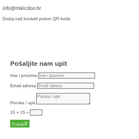
info@mikicdoo.hr
Dodaj naš kontakt putem QR koda:
Pošaljite nam upit
Ime i prezime
Email adresa
Poruka / upit
15 + 15
=
Pošalji