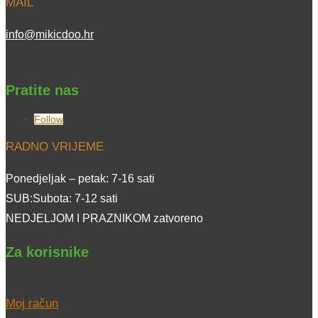
MAIL
info@mikicdoo.hr
Pratite nas
Follow
RADNO VRIJEME
Ponedjeljak – petak: 7-16 sati
SUB:Subota: 7-12 sati
NEDJELJOM I PRAZNIKOM zatvoreno
Za korisnike
Moj račun