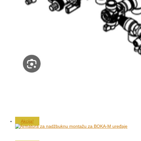
Akcija!