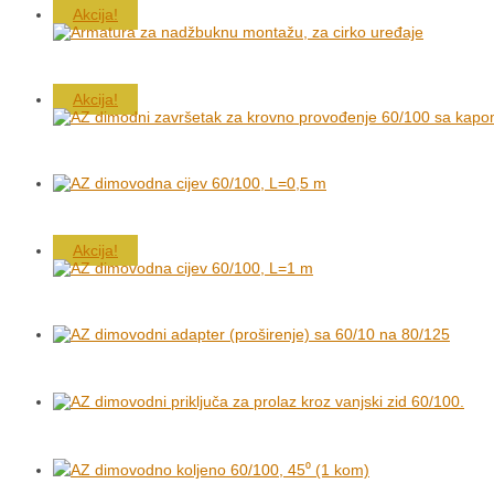
Akcija!
Akcija!
Akcija!