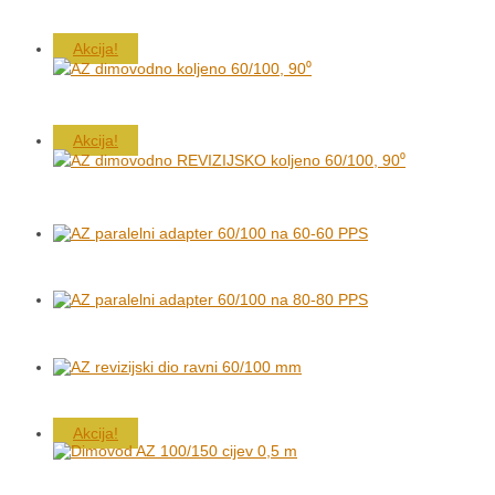
Akcija!
Akcija!
Akcija!