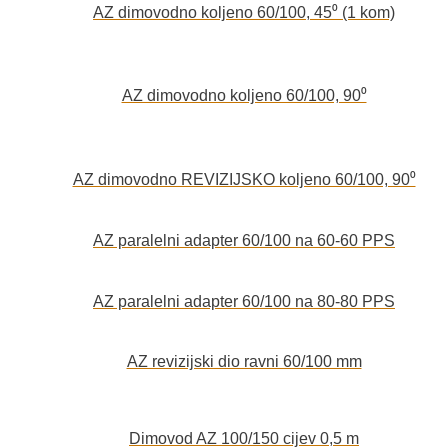
AZ dimovodno koljeno 60/100, 45⁰ (1 kom)
AZ dimovodno koljeno 60/100, 90⁰
AZ dimovodno REVIZIJSKO koljeno 60/100, 90⁰
AZ paralelni adapter 60/100 na 60-60 PPS
AZ paralelni adapter 60/100 na 80-80 PPS
AZ revizijski dio ravni 60/100 mm
Dimovod AZ 100/150 cijev 0,5 m