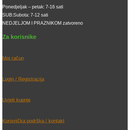
Ponedjeljak – petak: 7-16 sati
SUB:Subota: 7-12 sati
NEDJELJOM I PRAZNIKOM zatvoreno
Za korisnike
Moj račun
Login / Registracija
Uvjeti kupnje
Korisnička podrška / kontakt