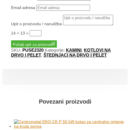
Email adresa
Upit o proizvodu / narudžba
14 + 13
=
Pošalji upit za proizvod
SKU:
PUSE2320
Kategorije:
KAMINI
,
KOTLOVI NA
DRVO I PELET
,
ŠTEDNJACI NA DRVO I PELET
Povezani proizvodi