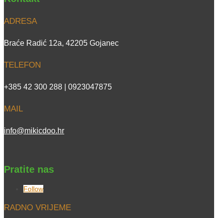
ADRESA
Braće Radić 12a, 42205 Gojanec
TELEFON
+385 42 300 288 | 0923047875
MAIL
info@mikicdoo.hr
Pratite nas
Follow
RADNO VRIJEME