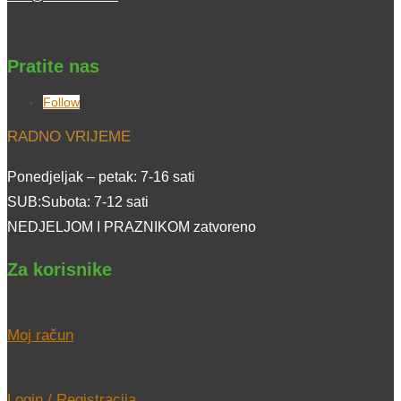
Pratite nas
Follow
RADNO VRIJEME
Ponedjeljak – petak: 7-16 sati
SUB:Subota: 7-12 sati
NEDJELJOM I PRAZNIKOM zatvoreno
Za korisnike
Moj račun
Login / Registracija