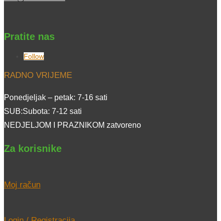
Pratite nas
Follow
RADNO VRIJEME
Ponedjeljak – petak: 7-16 sati
SUB:Subota: 7-12 sati
NEDJELJOM I PRAZNIKOM zatvoreno
Za korisnike
Moj račun
Login / Registracija