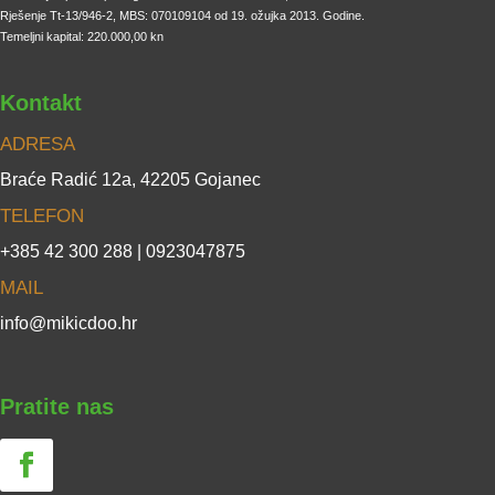
Rješenje Tt-13/946-2, MBS: 070109104 od 19. ožujka 2013. Godine.
Temeljni kapital: 220.000,00 kn
Kontakt
ADRESA
Braće Radić 12a, 42205 Gojanec
TELEFON
+385 42 300 288 | 0923047875
MAIL
info@mikicdoo.hr
Pratite nas