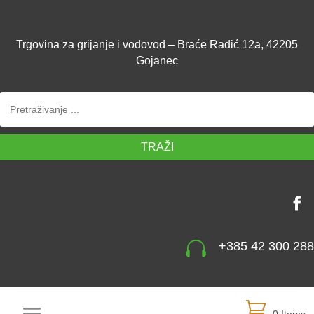
Trgovina za grijanje i vodovod – Braće Radić 12a, 42205
Gojanec
TRAŽI

+385 42 300 288
0 Items