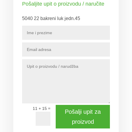
Pošaljite upit o proizvodu / naručite
5040 22 bakreni luk jedn.45
=
11 + 15
Pošalji upit za
proizvod