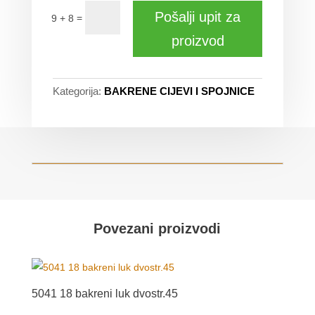
Pošalji upit za
=
9 + 8
proizvod
Kategorija:
BAKRENE CIJEVI I SPOJNICE
Povezani proizvodi
5041 18 bakreni luk dvostr.45