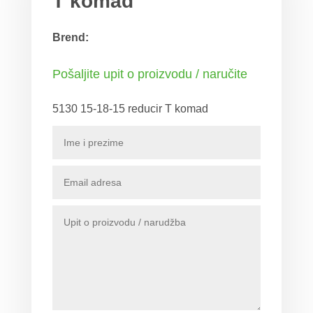
T komad
Brend:
Pošaljite upit o proizvodu / naručite
5130 15-18-15 reducir T komad