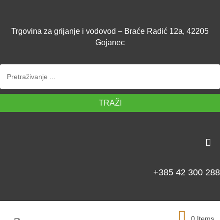
Trgovina za grijanje i vodovod – Braće Radić 12a, 42205
Gojanec
TRAŽI
+385 42 300 288
0 Items