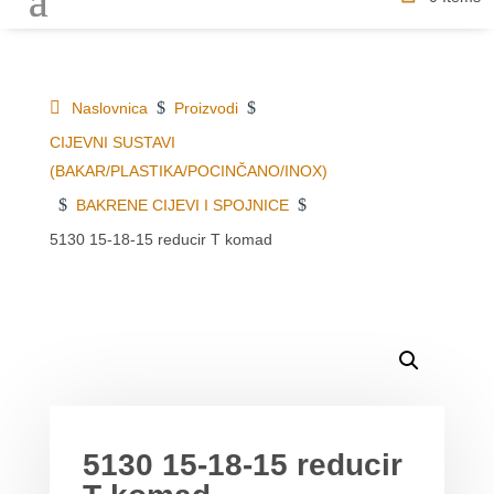
$
$
Naslovnica
Proizvodi
CIJEVNI SUSTAVI
(BAKAR/PLASTIKA/POCINČANO/INOX)
$
$
BAKRENE CIJEVI I SPOJNICE
5130 15-18-15 reducir T komad
DETALJI O PROIZVODU
MOGLO BI VAS ZANIMATI
5130 15-18-15 reducir