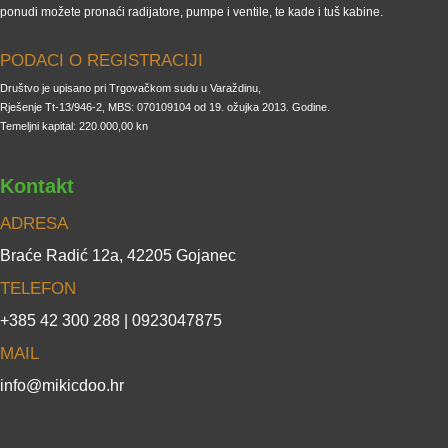
ponudi možete pronaći radijatore, pumpe i ventile, te kade i tuš kabine.
PODACI O REGISTRACIJI
Društvo je upisano pri Trgovačkom sudu u Varaždinu,
Rješenje Tt-13/946-2, MBS: 070109104 od 19. ožujka 2013. Godine.
Temeljni kapital: 220.000,00 kn
Kontakt
ADRESA
Braće Radić 12a, 42205 Gojanec
TELEFON
+385 42 300 288 | 0923047875
MAIL
info@mikicdoo.hr