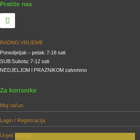
Pratite nas
RADNO VRIJEME
Ponedjeljak – petak: 7-16 sati
SUB:Subota: 7-12 sati
NEDJELJOM I PRAZNIKOM zatvoreno
Za korisnike
Moj račun
Login / Registracija
Uvjeti kupnje