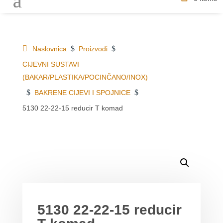
$
$
Naslovnica
Proizvodi
CIJEVNI SUSTAVI
(BAKAR/PLASTIKA/POCINČANO/INOX)
$
$
BAKRENE CIJEVI I SPOJNICE
5130 22-22-15 reducir T komad
DETALJI O PROIZVODU
MOGLO BI VAS ZANIMATI
5130 22-22-15 reducir