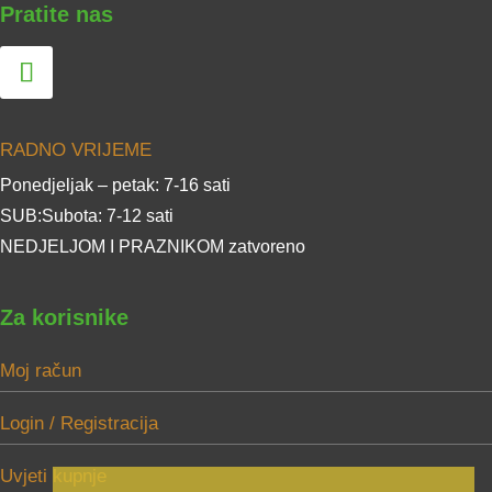
Pratite nas
RADNO VRIJEME
Ponedjeljak – petak: 7-16 sati
SUB:Subota: 7-12 sati
NEDJELJOM I PRAZNIKOM zatvoreno
Za korisnike
Moj račun
Login / Registracija
Uvjeti kupnje