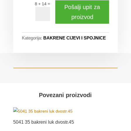
=
8 + 14
Pošalji upit za
proizvod
Kategorija:
BAKRENE CIJEVI I SPOJNICE
Povezani proizvodi
5041 35 bakreni luk dvostr.45