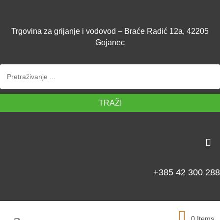
Trgovina za grijanje i vodovod – Braće Radić 12a, 42205
Gojanec
TRAŽI
+385 42 300 288
0 Items