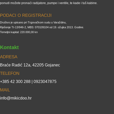
ponudi možete pronaći radijatore, pumpe i ventile, te kade i tuš kabine.
PODACI O REGISTRACIJI
Društvo je upisano pri Trgovačkom sudu u Varaždinu,
Rješenje Tt-13/946-2, MBS: 070109104 od 19. ožujka 2013. Godine.
Temeljni kapital: 220.000,00 kn
Kontakt
ADRESA
Braće Radić 12a, 42205 Gojanec
TELEFON
+385 42 300 288 | 0923047875
MAIL
info@mikicdoo.hr