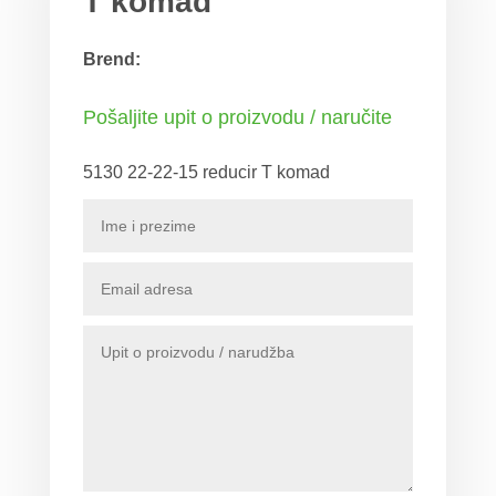
T komad
Brend:
Pošaljite upit o proizvodu / naručite
5130 22-22-15 reducir T komad