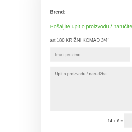
Brend:
Pošaljite upit o proizvodu / naručit
art.180 KRIŽNI KOMAD 3/4′
=
14 + 6