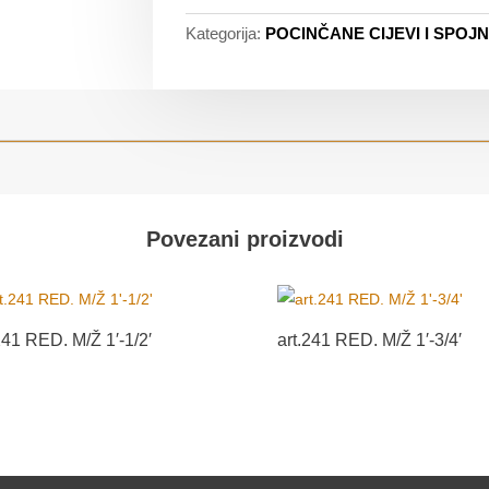
Kategorija:
POCINČANE CIJEVI I SPOJN
Povezani proizvodi
241 RED. M/Ž 1′-1/2′
art.241 RED. M/Ž 1′-3/4′