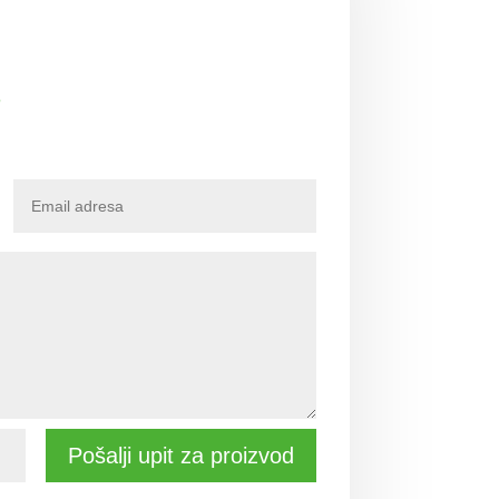
e
Pošalji upit za proizvod