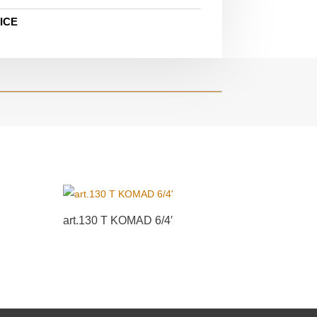
ICE
art.130 T KOMAD 6/4′