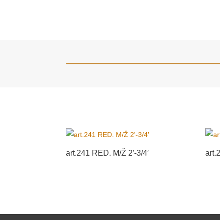
art.241 RED. M/Ž 2′-3/4′
art.