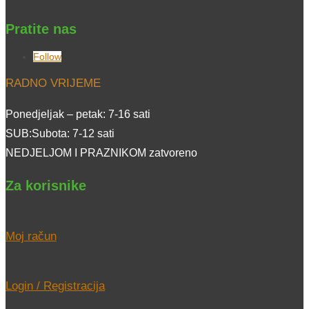
Pratite nas
Follow
RADNO VRIJEME
Ponedjeljak – petak: 7-16 sati
SUB:Subota: 7-12 sati
NEDJELJOM I PRAZNIKOM zatvoreno
Za korisnike
Moj račun
Login / Registracija