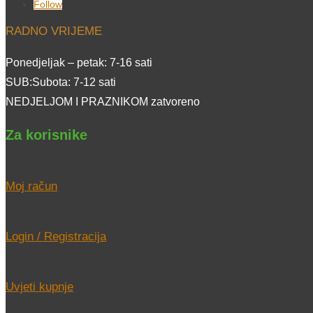
Follow
RADNO VRIJEME
Ponedjeljak – petak: 7-16 sati
SUB:Subota: 7-12 sati
NEDJELJOM I PRAZNIKOM zatvoreno
Za korisnike
Moj račun
Login / Registracija
Uvjeti kupnje