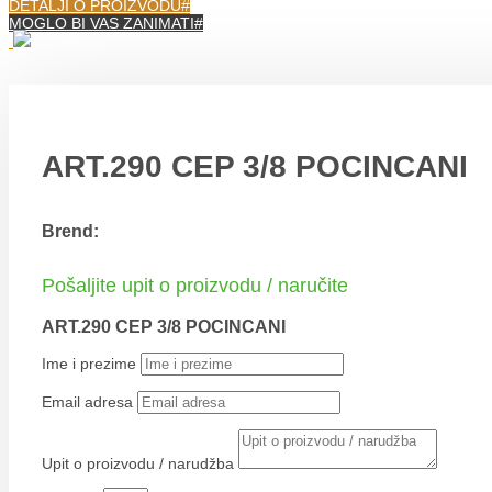
DETALJI O PROIZVODU
MOGLO BI VAS ZANIMATI
ART.290 CEP 3/8 POCINCANI
Brend:
Pošaljite upit o proizvodu / naručite
ART.290 CEP 3/8 POCINCANI
Ime i prezime
Email adresa
Upit o proizvodu / narudžba