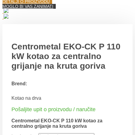
DETALJI O PROIZVODU
MOGLO BI VAS ZANIMATI
Centrometal EKO-CK P 110
kW kotao za centralno
grijanje na kruta goriva
Brend:
Kotao na drva
Pošaljite upit o proizvodu / naručite
Centrometal EKO-CK P 110 kW kotao za
centralno grijanje na kruta goriva