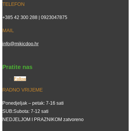
TELEFON
+385 42 300 288 | 0923047875
MAIL
info@mikicdoo.hr
Pratite nas
Follow
RADNO VRIJEME
Ponedjeljak – petak: 7-16 sati
SUB:Subota: 7-12 sati
NEDJELJOM I PRAZNIKOM zatvoreno