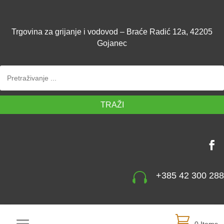
Trgovina za grijanje i vodovod – Braće Radić 12a, 42205
Gojanec
TRAŽI

+385 42 300 288
0 Items