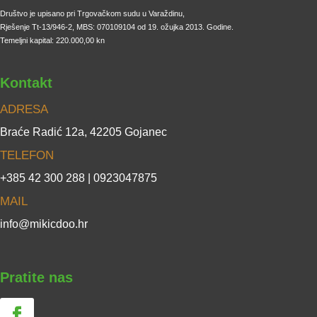
Društvo je upisano pri Trgovačkom sudu u Varaždinu,
Rješenje Tt-13/946-2, MBS: 070109104 od 19. ožujka 2013. Godine.
Temeljni kapital: 220.000,00 kn
Kontakt
ADRESA
Braće Radić 12a, 42205 Gojanec
TELEFON
+385 42 300 288 | 0923047875
MAIL
info@mikicdoo.hr
Pratite nas