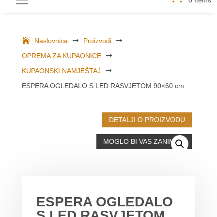
Naslovnica
$
Proizvodi
$
OPREMA ZA KUPAONICE
$
KUPAONSKI NAMJEŠTAJ
$
ESPERA OGLEDALO S LED RASVJETOM 90×60 cm
DETALJI O PROIZVODU
MOGLO BI VAS ZANIMATI
ESPERA OGLEDALO
S LED RASVJETOM