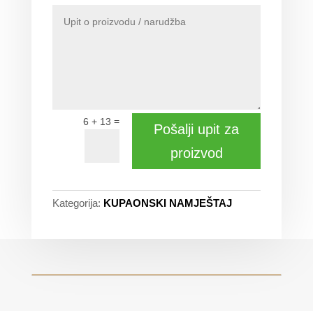
=
6 + 13
Pošalji upit za
proizvod
Kategorija:
KUPAONSKI NAMJEŠTAJ