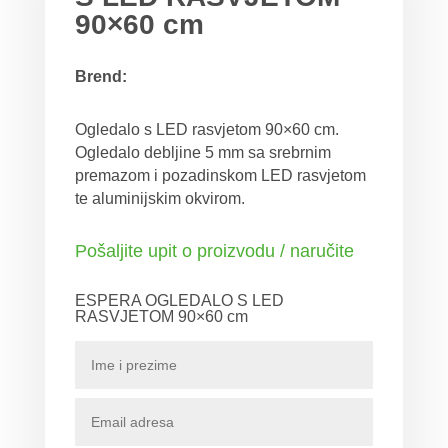
90×60 cm
Brend:
Ogledalo s LED rasvjetom 90×60 cm.
Ogledalo debljine 5 mm sa srebrnim
premazom i pozadinskom LED rasvjetom
te aluminijskim okvirom.
Pošaljite upit o proizvodu / naručite
ESPERA OGLEDALO S LED
RASVJETOM 90×60 cm