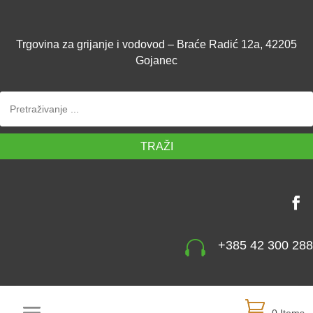
Trgovina za grijanje i vodovod – Braće Radić 12a, 42205
Gojanec
TRAŽI

+385 42 300 288
0 Items