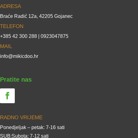
ADRESA
Braće Radić 12a, 42205 Gojanec
TELEFON
+385 42 300 288 | 0923047875
MAIL
info@mikicdoo.hr
Pratite nas
RADNO VRIJEME
Ponedjeljak – petak: 7-16 sati
SUB:Subota: 7-12 sati