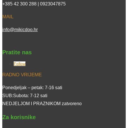
+385 42 300 288 | 0923047875
MAIL
info@mikicdoo.hr
Pratite nas
Follow
RADNO VRIJEME
Ponedjeljak – petak: 7-16 sati
SUB:Subota: 7-12 sati
NEDJELJOM I PRAZNIKOM zatvoreno
Za korisnike