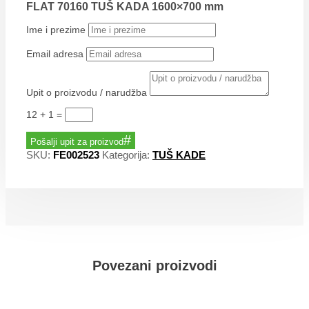
FLAT 70160 TUŠ KADA 1600×700 mm
Ime i prezime
Email adresa
Upit o proizvodu / narudžba
12 + 1
=
Pošalji upit za proizvod
SKU:
FE002523
Kategorija:
TUŠ KADE
Povezani proizvodi