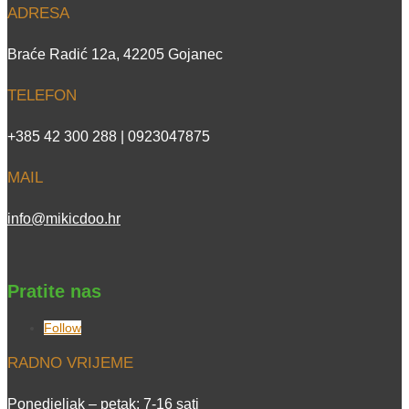
ADRESA
Braće Radić 12a, 42205 Gojanec
TELEFON
+385 42 300 288 | 0923047875
MAIL
info@mikicdoo.hr
Pratite nas
Follow
RADNO VRIJEME
Ponedjeljak – petak: 7-16 sati