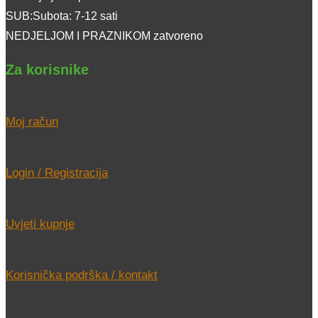
SUB:Subota: 7-12 sati
NEDJELJOM I PRAZNIKOM zatvoreno
Za korisnike
Moj račun
Login / Registracija
Uvjeti kupnje
Korisnička podrška / kontakt