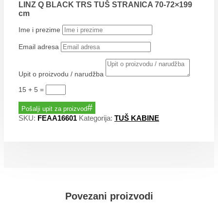
LINZ Q BLACK TRS TUŠ STRANICA 70-72×199
cm
Ime i prezime
Email adresa
Upit o proizvodu / narudžba
15 + 5
=
Pošalji upit za proizvod
SKU:
FEAA16601
Kategorija:
TUŠ KABINE
Povezani proizvodi