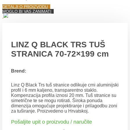
DETALJI O PROIZVODU
MOGLO BI VAS ZANIMATI
LINZ Q BLACK TRS TUŠ
STRANICA 70-72×199 cm
Brend:
Linz Q Black Trs tuš stranice odlikuje crni aluminijski
profil i 6 mm kaljeno, transparentno staklo.
Kompenzacija profila iznosi 20 mm. Tuš stranice su
simetrične te se mogu rotirati. Široka ponuda
dimenzija omogućuje projektiranje i prilagodbu zoni
za tuširanje. Proizvedeno u Hrvatskoj.
Pošaljite upit o proizvodu / naručite