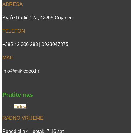
ADRESA
Braće Radić 12a, 42205 Gojanec
TELEFON
+385 42 300 288 | 0923047875
MAIL
info@mikicdoo.hr
Pratite nas
Follow
RADNO VRIJEME
Ponedjeljak – petak: 7-16 sati