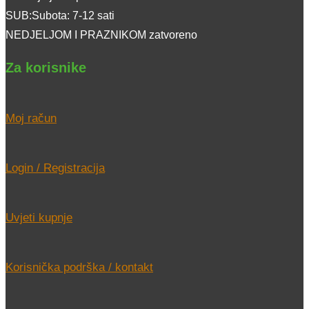
SUB:Subota: 7-12 sati
NEDJELJOM I PRAZNIKOM zatvoreno
Za korisnike
Moj račun
Login / Registracija
Uvjeti kupnje
Korisnička podrška / kontakt