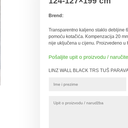
124-127×199 cm
Brend:
Transparentno kaljeno staklo debljine 6 
pomoću kotačića. Kompenzacija 20 m
nije uključena u cijenu. Proizvedeno u 
Pošaljite upit o proizvodu / naručit
LINZ WALL BLACK TRS TUŠ PARAVA