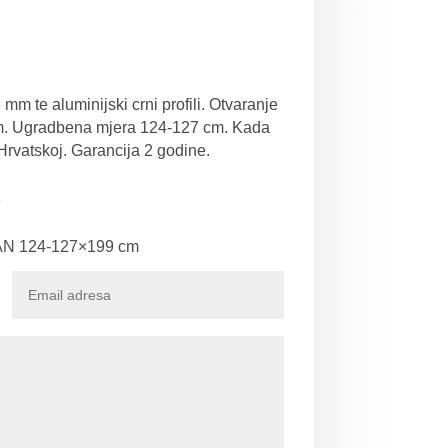
mm te aluminijski crni profili. Otvaranje
m. Ugradbena mjera 124-127 cm. Kada
Hrvatskoj. Garancija 2 godine.
e
N 124-127×199 cm