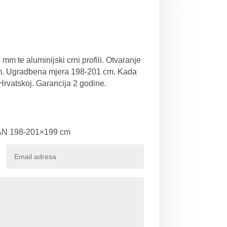
mm te aluminijski crni profili. Otvaranje
m. Ugradbena mjera 198-201 cm. Kada
Hrvatskoj. Garancija 2 godine.
e
N 198-201×199 cm