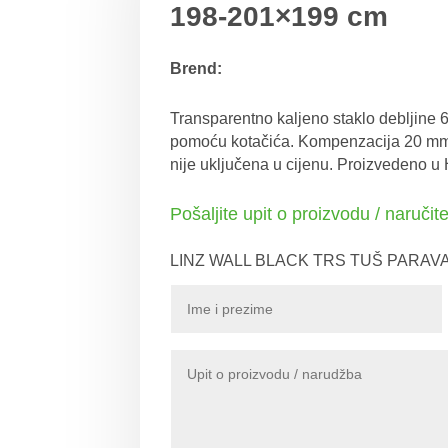
198-201×199 cm
Brend:
Transparentno kaljeno staklo debljine 6 
pomoću kotačića. Kompenzacija 20 m
nije uključena u cijenu. Proizvedeno u 
Pošaljite upit o proizvodu / naručit
LINZ WALL BLACK TRS TUŠ PARAVA