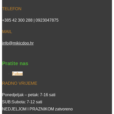
TELEFON
+385 42 300 288 | 0923047875
MAIL
info@mikicdoo.hr
Pratite nas
Follow
RADNO VRIJEME
Ponedjeljak – petak: 7-16 sati
SUB:Subota: 7-12 sati
NEDJELJOM I PRAZNIKOM zatvoreno