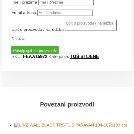
Ime i prezime
Email adresa
Upit o proizvodu / narudžba
5 + 4
=
Pošalji upit za proizvod
SKU:
FEAA15972
Kategorija:
TUŠ STIJENE
Povezani proizvodi