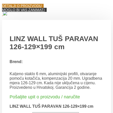
DETALJI O PROIZVODU
MOGLO BI VAS ZANIMATI
LINZ WALL TUŠ PARAVAN
126-129×199 cm
Brend:
Kaljeno staklo 6 mm, aluminijski profili, otvaranje
pomoću kotačića, kompenzacija 20 mm. Ugradbena
mjera 126-129 cm. Kada nije uključena u cijenu.
Proizvedeno u Hrvatskoj. Garancija 2 godine.
Pošaljite upit o proizvodu / naručite
LINZ WALL TUŠ PARAVAN 126-129×199 cm