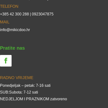
TELEFON
+385 42 300 288 | 0923047875
MAIL
info@mikicdoo.hr
Pratite nas
RADNO VRIJEME
Ponedjeljak – petak: 7-16 sati
SUB:Subota: 7-12 sati
NEDJELJOM I PRAZNIKOM zatvoreno