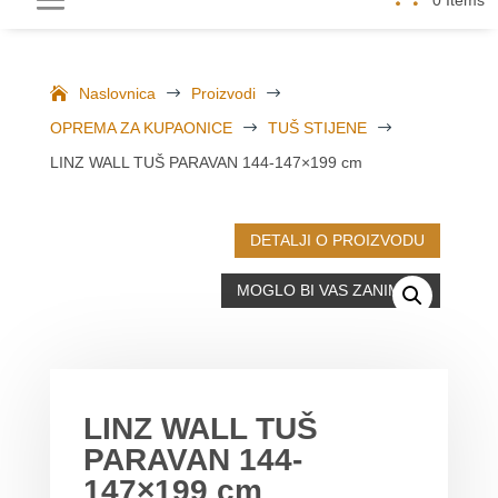
Naslovnica
$
Proizvodi
$
OPREMA ZA KUPAONICE
$
TUŠ STIJENE
$
LINZ WALL TUŠ PARAVAN 144-147×199 cm
DETALJI O PROIZVODU
MOGLO BI VAS ZANIMATI
LINZ WALL TUŠ
PARAVAN 144-
147×199 cm