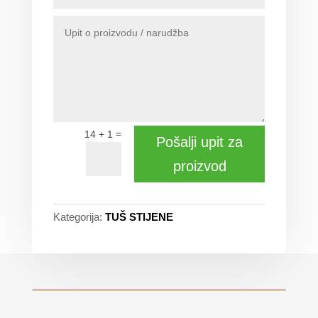
=
14 + 1
Pošalji upit za
proizvod
Kategorija:
TUŠ STIJENE