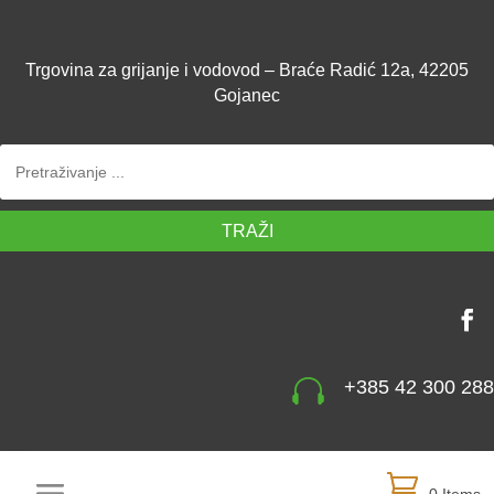
Trgovina za grijanje i vodovod – Braće Radić 12a, 42205
Gojanec
TRAŽI

+385 42 300 288
0 Items