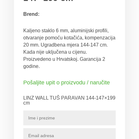
Brend:
Kaljeno staklo 6 mm, aluminijski profili,
otvaranje pomoću kotačića, kompenzacija
20 mm. Ugradbena mjera 144-147 cm.
Kada nije uključena u cijenu.
Proizvedeno u Hrvatskoj. Garancija 2
godine.
Pošaljite upit o proizvodu / naručite
LINZ WALL TUŠ PARAVAN 144-147×199
cm