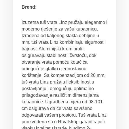
Brend:
Izuzetna tuš vrata Linz pružaju elegantno i
moderno rješenje za vašu kupaonicu.
Izrađena od kaljenog stakla debljine 6
mm, tuš vrata Linz kombiniraju sigurnost i
trajnost. Aluminijski krom profili
osiguravaju stabilnost i čvrstoću, dok
otvaranje vrata pomoću kotačića
omogućuje glatko i jednostavno
korištenje. Sa kompenzacijom od 20 mm,
tuš vrata Linz pružaju fleksibilnost u
postavljanju i omogućuju optimalno
prilagođavanje različitim dimenzijama
kupaonice. Ugradbena mjera od 98-101
cm osigurava da će vrata savršeno
odgovarati vašem prostoru. Tuš vrata Linz
proizvedena su u Hrvatskoj, garantirajući
visoku kvalitetu izrade. Nudimo 2-