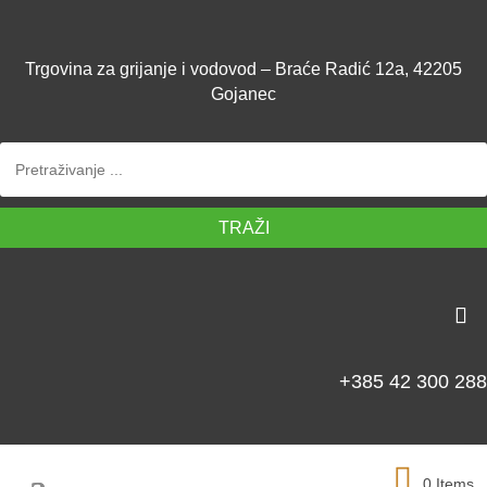
Trgovina za grijanje i vodovod – Braće Radić 12a, 42205
Gojanec
TRAŽI
+385 42 300 288
0 Items