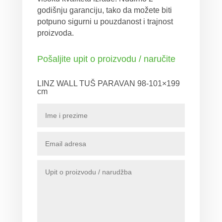
godišnju garanciju, tako da možete biti
potpuno sigurni u pouzdanost i trajnost
proizvoda.
Pošaljite upit o proizvodu / naručite
LINZ WALL TUŠ PARAVAN 98-101×199
cm