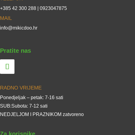
+385 42 300 288 | 0923047875
MAIL
info@mikicdoo.hr
Pratite nas
RADNO VRIJEME
Ponedjeljak – petak: 7-16 sati
SUB:Subota: 7-12 sati
NEDJELJOM I PRAZNIKOM zatvoreno
Za korisnike