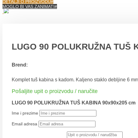
DETALJI O PROIZVODU
MOGLO BI VAS ZANIMATI
LUGO 90 POLUKRUŽNA TUŠ K
Brend:
Komplet tuš kabina s kadom. Kaljeno staklo debljine 6 mm, 
Pošaljite upit o proizvodu / naručite
LUGO 90 POLUKRUŽNA TUŠ KABINA 90x90x205 cm
Ime i prezime
Email adresa