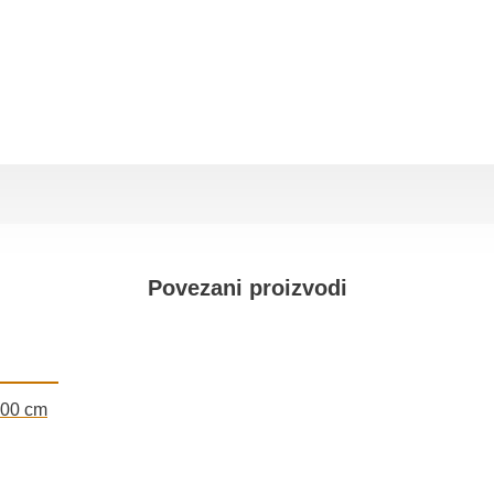
Povezani proizvodi
00 cm