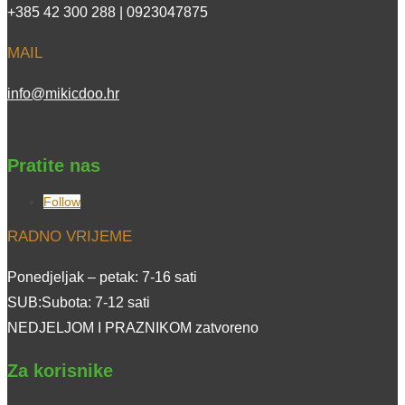
+385 42 300 288 | 0923047875
MAIL
info@mikicdoo.hr
Pratite nas
Follow
RADNO VRIJEME
Ponedjeljak – petak: 7-16 sati
SUB:Subota: 7-12 sati
NEDJELJOM I PRAZNIKOM zatvoreno
Za korisnike