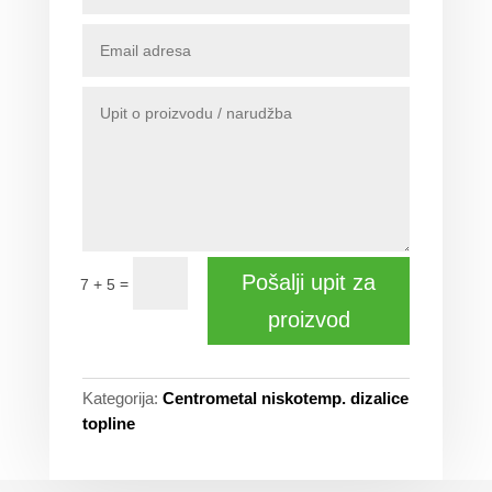
Pošalji upit za
=
7 + 5
proizvod
Kategorija:
Centrometal niskotemp. dizalice
topline