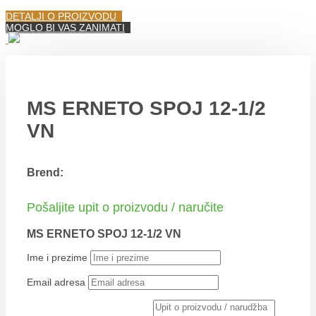
DETALJI O PROIZVODU
MOGLO BI VAS ZANIMATI
MS ERNETO SPOJ 12-1/2
VN
Brend:
Pošaljite upit o proizvodu / naručite
MS ERNETO SPOJ 12-1/2 VN
Ime i prezime
Email adresa