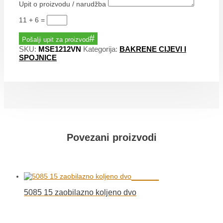
Upit o proizvodu / narudžba
11 + 6
=
Pošalji upit za proizvod
SKU:
MSE1212VN
Kategorija:
BAKRENE CIJEVI I
SPOJNICE
Povezani proizvodi
5085 15 zaobilazno koljeno dvo