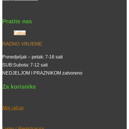
Pratite nas
Follow
RADNO VRIJEME
Ponedjeljak – petak: 7-16 sati
SUB:Subota: 7-12 sati
NEDJELJOM I PRAZNIKOM zatvoreno
Za korisnike
Moj račun
Login / Registracija