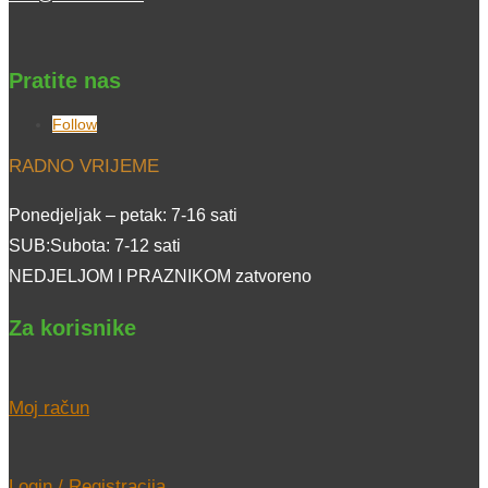
Pratite nas
Follow
RADNO VRIJEME
Ponedjeljak – petak: 7-16 sati
SUB:Subota: 7-12 sati
NEDJELJOM I PRAZNIKOM zatvoreno
Za korisnike
Moj račun
Login / Registracija