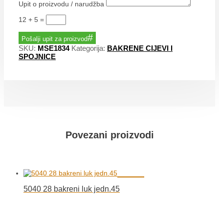
Upit o proizvodu / narudžba
12 + 5
=
Pošalji upit za proizvod
SKU:
MSE1834
Kategorija:
BAKRENE CIJEVI I
SPOJNICE
Povezani proizvodi
5040 28 bakreni luk jedn.45