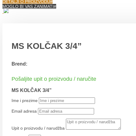
DETALJI O PROIZVODU
MOGLO BI VAS ZANIMATI
MS KOLČAK 3/4”
Brend:
Pošaljite upit o proizvodu / naručite
MS KOLČAK 3/4”
Ime i prezime
Email adresa
Upit o proizvodu / narudžba