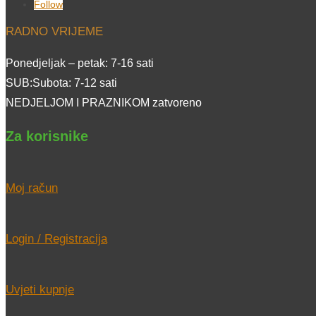
Follow
RADNO VRIJEME
Ponedjeljak – petak: 7-16 sati
SUB:Subota: 7-12 sati
NEDJELJOM I PRAZNIKOM zatvoreno
Za korisnike
Moj račun
Login / Registracija
Uvjeti kupnje