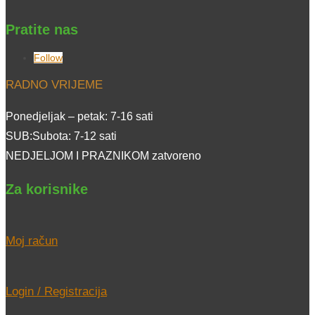
Pratite nas
Follow
RADNO VRIJEME
Ponedjeljak – petak: 7-16 sati
SUB:Subota: 7-12 sati
NEDJELJOM I PRAZNIKOM zatvoreno
Za korisnike
Moj račun
Login / Registracija