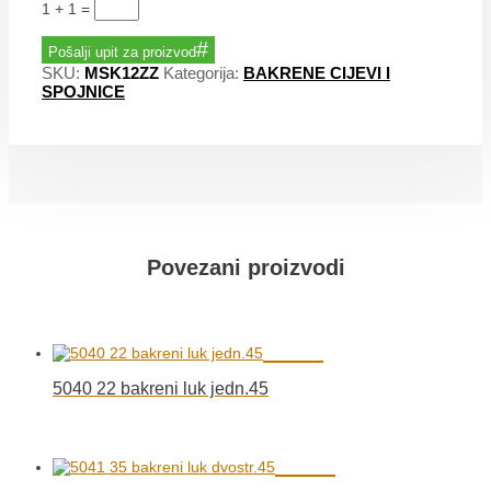
1 + 1
=
Pošalji upit za proizvod
SKU:
MSK12ZZ
Kategorija:
BAKRENE CIJEVI I
SPOJNICE
Povezani proizvodi
5040 22 bakreni luk jedn.45