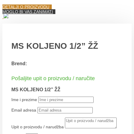
DETALJI O PROIZVODU
MOGLO BI VAS ZANIMATI
MS KOLJENO 1/2” ŽŽ
Brend:
Pošaljite upit o proizvodu / naručite
MS KOLJENO 1/2” ŽŽ
Ime i prezime
Email adresa
Upit o proizvodu / narudžba