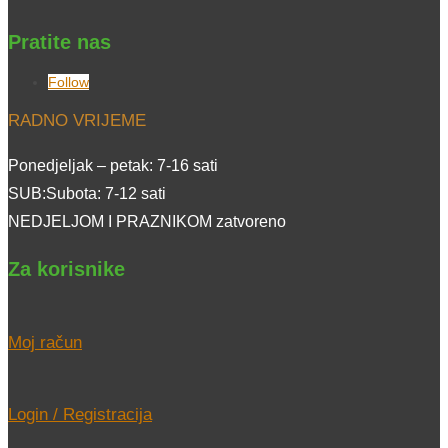
Pratite nas
Follow
RADNO VRIJEME
Ponedjeljak – petak: 7-16 sati
SUB:Subota: 7-12 sati
NEDJELJOM I PRAZNIKOM zatvoreno
Za korisnike
Moj račun
Login / Registracija