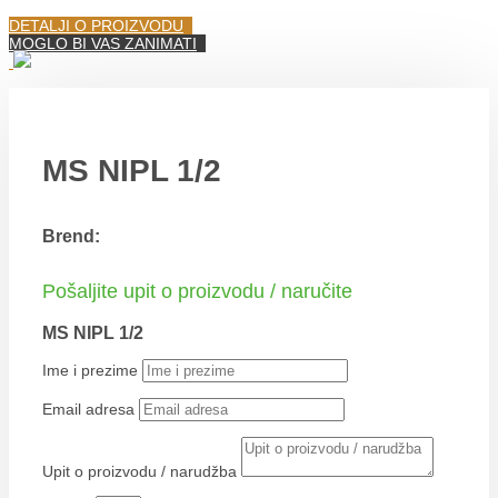
DETALJI O PROIZVODU
MOGLO BI VAS ZANIMATI
MS NIPL 1/2
Brend:
Pošaljite upit o proizvodu / naručite
MS NIPL 1/2
Ime i prezime
Email adresa
Upit o proizvodu / narudžba