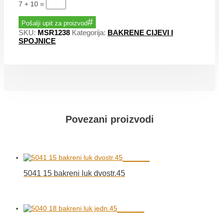
7 + 10
=
Pošalji upit za proizvod
SKU:
MSR1238
Kategorija:
BAKRENE CIJEVI I
SPOJNICE
Povezani proizvodi
5041 15 bakreni luk dvostr.45