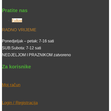
Pratite nas
Follow
RADNO VRIJEME
Ponedjeljak – petak: 7-16 sati
SUB:Subota: 7-12 sati
NEDJELJOM I PRAZNIKOM zatvoreno
Za korisnike
Moj račun
Login / Registracija