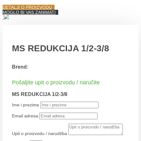
DETALJI O PROIZVODU
MOGLO BI VAS ZANIMATI
MS REDUKCIJA 1/2-3/8
Brend:
Pošaljite upit o proizvodu / naručite
MS REDUKCIJA 1/2-3/8
Ime i prezime
Email adresa
Upit o proizvodu / narudžba