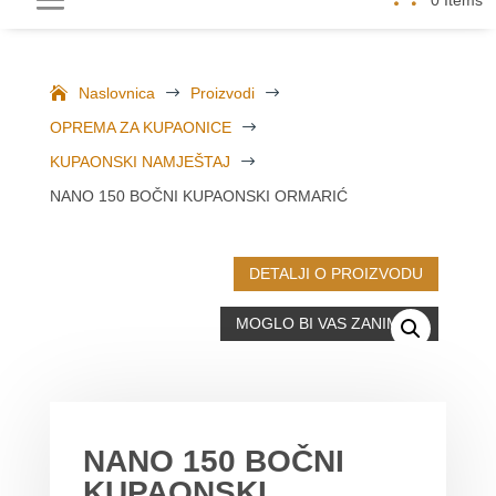
Naslovnica
$
Proizvodi
$
OPREMA ZA KUPAONICE
$
KUPAONSKI NAMJEŠTAJ
$
NANO 150 BOČNI KUPAONSKI ORMARIĆ
DETALJI O PROIZVODU
MOGLO BI VAS ZANIMATI
NANO 150 BOČNI
KUPAONSKI