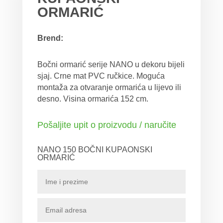
ORMARIĆ
Brend:
Bočni ormarić serije NANO u dekoru bijeli
sjaj. Crne mat PVC ručkice. Moguća
montaža za otvaranje ormarića u lijevo ili
desno. Visina ormarića 152 cm.
Pošaljite upit o proizvodu / naručite
NANO 150 BOČNI KUPAONSKI
ORMARIĆ