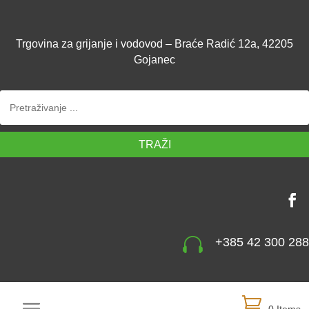
Trgovina za grijanje i vodovod – Braće Radić 12a, 42205
Gojanec
TRAŽI

+385 42 300 288
0 Items