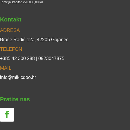
Temeljni kapital: 220.000,00 kn
Kontakt
ADRESA
Braće Radić 12a, 42205 Gojanec
TELEFON
+385 42 300 288 | 0923047875
MAIL
info@mikicdoo.hr
Pratite nas