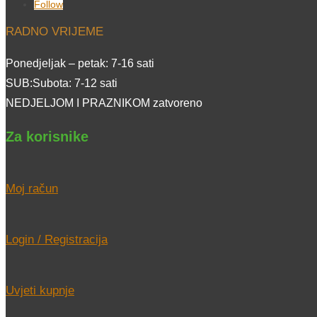
Follow
RADNO VRIJEME
Ponedjeljak – petak: 7-16 sati
SUB:Subota: 7-12 sati
NEDJELJOM I PRAZNIKOM zatvoreno
Za korisnike
Moj račun
Login / Registracija
Uvjeti kupnje