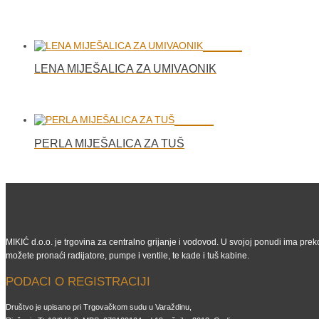
LENA MIJEŠALICA ZA UMIVAONIK
PERLA MIJEŠALICA ZA TUŠ
MIKIĆ d.o.o. je trgovina za centralno grijanje i vodovod. U svojoj ponudi ima preko
možete pronaći radijatore, pumpe i ventile, te kade i tuš kabine.
PODACI O REGISTRACIJI
Društvo je upisano pri Trgovačkom sudu u Varaždinu,