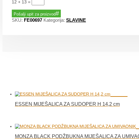
12 + 13
=
Pošalji upit za proizvod
SKU:
FE00697
Kategorija:
SLAVINE
ESSEN MIJEŠALICA ZA SUDOPER H 14,2 cm
MONZA BLACK PODŽBUKNA MIJEŠALICA ZA UMIVA