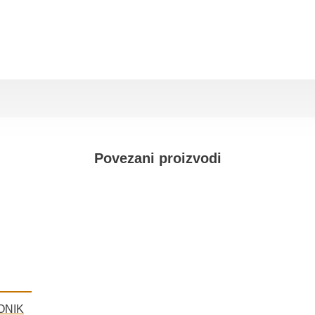
Povezani proizvodi
ONIK