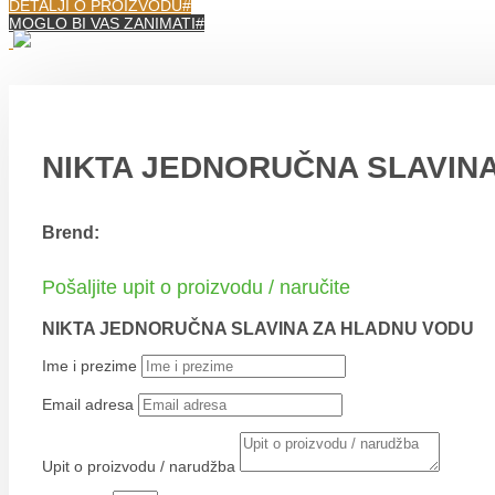
DETALJI O PROIZVODU
MOGLO BI VAS ZANIMATI
NIKTA JEDNORUČNA SLAVIN
Brend:
Pošaljite upit o proizvodu / naručite
NIKTA JEDNORUČNA SLAVINA ZA HLADNU VODU
Ime i prezime
Email adresa
Upit o proizvodu / narudžba