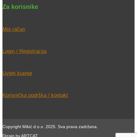
Za korisnike
Moj račun
Login / Registracija
Uvjeti kupnje
Korisnička podrška / kontakt
Copyright Mikić d.o.o. 2025. Sva prava zadržana.
Dizajn by ARTCAT.