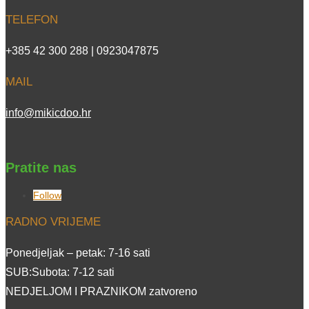
TELEFON
+385 42 300 288 | 0923047875
MAIL
info@mikicdoo.hr
Pratite nas
Follow
RADNO VRIJEME
Ponedjeljak – petak: 7-16 sati
SUB:Subota: 7-12 sati
NEDJELJOM I PRAZNIKOM zatvoreno