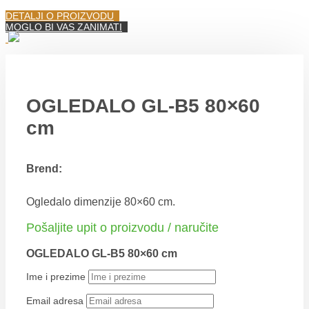
DETALJI O PROIZVODU
MOGLO BI VAS ZANIMATI
OGLEDALO GL-B5 80×60
cm
Brend:
Ogledalo dimenzije 80×60 cm.
Pošaljite upit o proizvodu / naručite
OGLEDALO GL-B5 80×60 cm
Ime i prezime
Email adresa