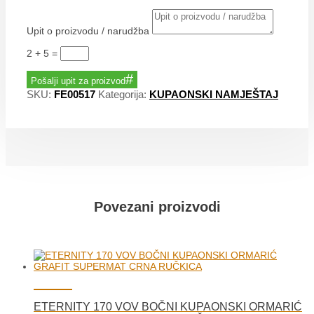
Upit o proizvodu / narudžba
2 + 5
=
Pošalji upit za proizvod
SKU:
FE00517
Kategorija:
KUPAONSKI NAMJEŠTAJ
Povezani proizvodi
ETERNITY 170 VOV BOČNI KUPAONSKI ORMARIĆ