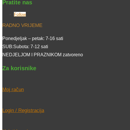
Pratite nas
Follow
RADNO VRIJEME
Ponedjeljak – petak: 7-16 sati
SUB:Subota: 7-12 sati
NEDJELJOM I PRAZNIKOM zatvoreno
Za korisnike
Moj račun
Login / Registracija