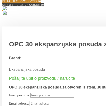
DETALJI O PROIZVODU
MOGLO BI VAS ZANIMATI
OPC 30 ekspanzijska posuda za
Brend:
Ekspanzijska posuda
Pošaljite upit o proizvodu / naručite
OPC 30 ekspanzijska posuda za otvoreni sistem, 30 lit
Ime i prezime
Email adresa