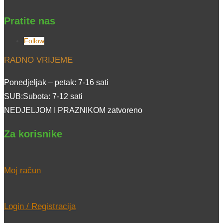
Pratite nas
Follow
RADNO VRIJEME
Ponedjeljak – petak: 7-16 sati
SUB:Subota: 7-12 sati
NEDJELJOM I PRAZNIKOM zatvoreno
Za korisnike
Moj račun
Login / Registracija