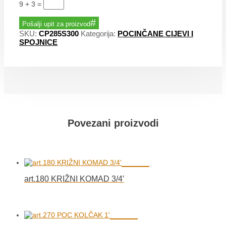
9 + 3
=
Pošalji upit za proizvod
SKU:
CP285S300
Kategorija:
POCINČANE CIJEVI I
SPOJNICE
Povezani proizvodi
art.180 KRIŽNI KOMAD 3/4′