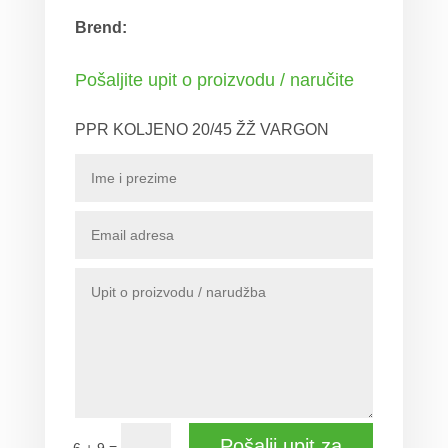
Brend:
Pošaljite upit o proizvodu / naručite
PPR KOLJENO 20/45 ŽŽ VARGON
Pošalji upit za
=
6 + 9