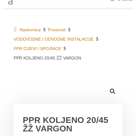
$
$
Naslovnica
Proizvodi
$
VODOVODNE I ODVODNE INSTALACIJE
$
PPR CIJEVI I SPOJNICE
PPR KOLJENO 20/45 ŽŽ VARGON
DETALJI O PROIZVODU
MOGLO BI VAS ZANIMATI
PPR KOLJENO 20/45
ŽŽ VARGON