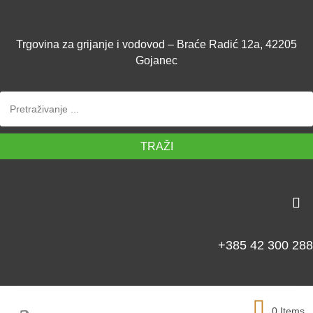
Trgovina za grijanje i vodovod – Braće Radić 12a, 42205
Gojanec
TRAŽI
+385 42 300 288
0 Items