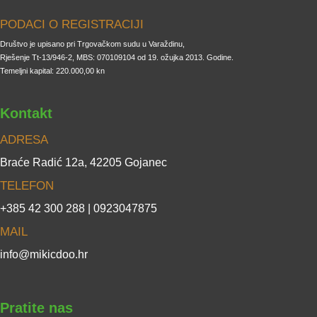
PODACI O REGISTRACIJI
Društvo je upisano pri Trgovačkom sudu u Varaždinu,
Rješenje Tt-13/946-2, MBS: 070109104 od 19. ožujka 2013. Godine.
Temeljni kapital: 220.000,00 kn
Kontakt
ADRESA
Braće Radić 12a, 42205 Gojanec
TELEFON
+385 42 300 288 | 0923047875
MAIL
info@mikicdoo.hr
Pratite nas