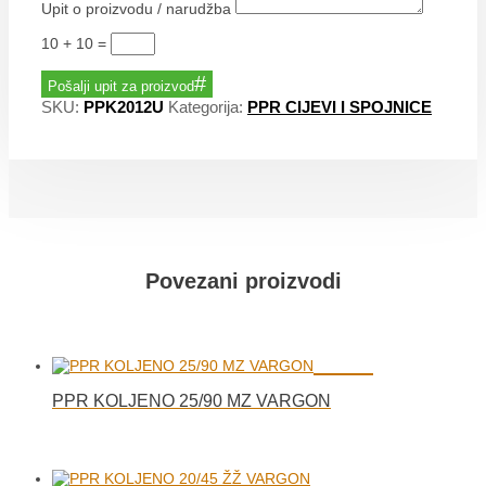
Upit o proizvodu / narudžba
10 + 10
=
Pošalji upit za proizvod
SKU:
PPK2012U
Kategorija:
PPR CIJEVI I SPOJNICE
Povezani proizvodi
PPR KOLJENO 25/90 MZ VARGON