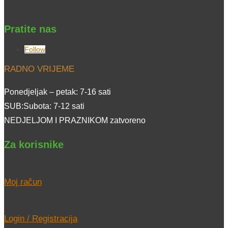
Pratite nas
Follow
RADNO VRIJEME
Ponedjeljak – petak: 7-16 sati
SUB:Subota: 7-12 sati
NEDJELJOM I PRAZNIKOM zatvoreno
Za korisnike
Moj račun
Login / Registracija