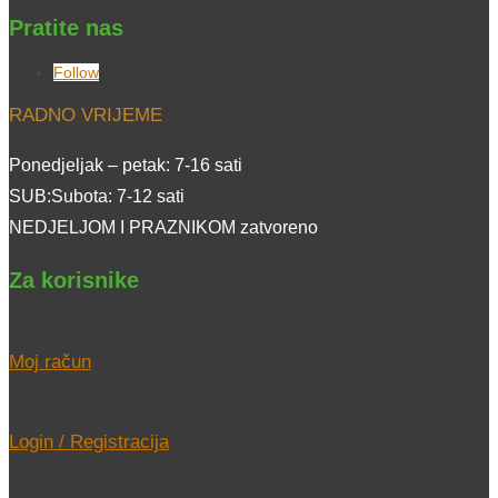
Pratite nas
Follow
RADNO VRIJEME
Ponedjeljak – petak: 7-16 sati
SUB:Subota: 7-12 sati
NEDJELJOM I PRAZNIKOM zatvoreno
Za korisnike
Moj račun
Login / Registracija