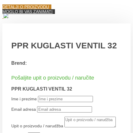
DETALJI O PROIZVODU
MOGLO BI VAS ZANIMATI
PPR KUGLASTI VENTIL 32
Brend:
Pošaljite upit o proizvodu / naručite
PPR KUGLASTI VENTIL 32
Ime i prezime
Email adresa
Upit o proizvodu / narudžba