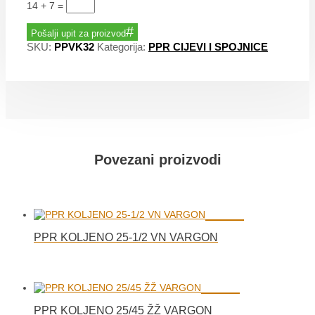
14 + 7
=
Pošalji upit za proizvod
SKU:
PPVK32
Kategorija:
PPR CIJEVI I SPOJNICE
Povezani proizvodi
PPR KOLJENO 25-1/2 VN VARGON
PPR KOLJENO 25/45 ŽŽ VARGON