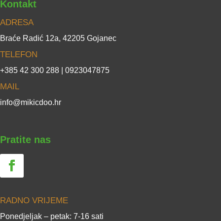
Kontakt
ADRESA
Braće Radić 12a, 42205 Gojanec
TELEFON
+385 42 300 288 | 0923047875
MAIL
info@mikicdoo.hr
Pratite nas
RADNO VRIJEME
Ponedjeljak – petak: 7-16 sati