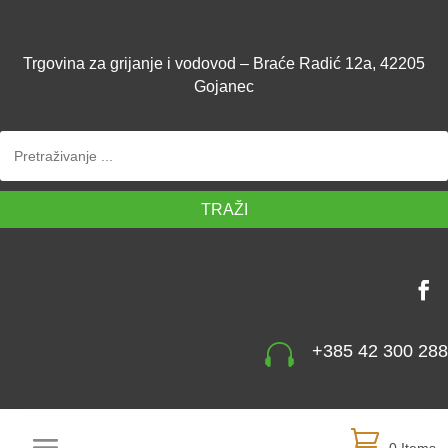
Trgovina za grijanje i vodovod – Braće Radić 12a, 42205
Gojanec
TRAŽI

+385 42 300 288
0 Items