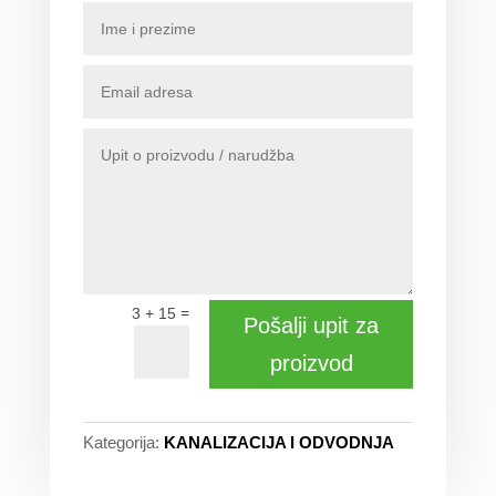
=
3 + 15
Pošalji upit za
proizvod
Kategorija:
KANALIZACIJA I ODVODNJA