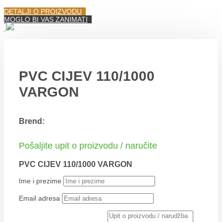
DETALJI O PROIZVODU
MOGLO BI VAS ZANIMATI
PVC CIJEV 110/1000
VARGON
Brend:
Pošaljite upit o proizvodu / naručite
PVC CIJEV 110/1000 VARGON
Ime i prezime
Email adresa