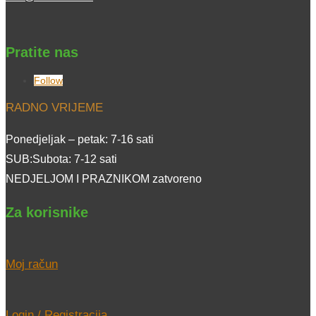
Pratite nas
Follow
RADNO VRIJEME
Ponedjeljak – petak: 7-16 sati
SUB:Subota: 7-12 sati
NEDJELJOM I PRAZNIKOM zatvoreno
Za korisnike
Moj račun
Login / Registracija