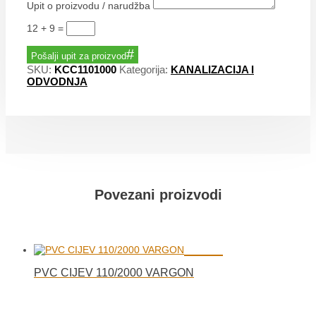
Upit o proizvodu / narudžba
12 + 9
=
Pošalji upit za proizvod
SKU:
KCC1101000
Kategorija:
KANALIZACIJA I
ODVODNJA
Povezani proizvodi
PVC CIJEV 110/2000 VARGON