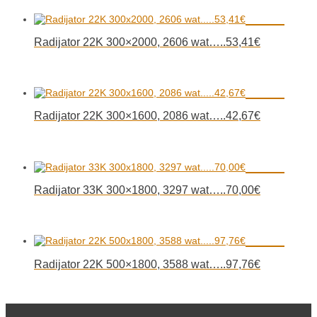
Radijator 22K 300×2000, 2606 wat…..53,41€
Radijator 22K 300×1600, 2086 wat…..42,67€
Radijator 33K 300×1800, 3297 wat…..70,00€
Radijator 22K 500×1800, 3588 wat…..97,76€