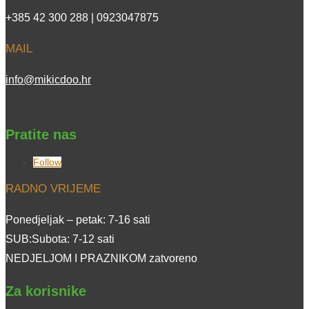
+385 42 300 288 | 0923047875
MAIL
info@mikicdoo.hr
Pratite nas
Follow
RADNO VRIJEME
Ponedjeljak – petak: 7-16 sati
SUB:Subota: 7-12 sati
NEDJELJOM I PRAZNIKOM zatvoreno
Za korisnike