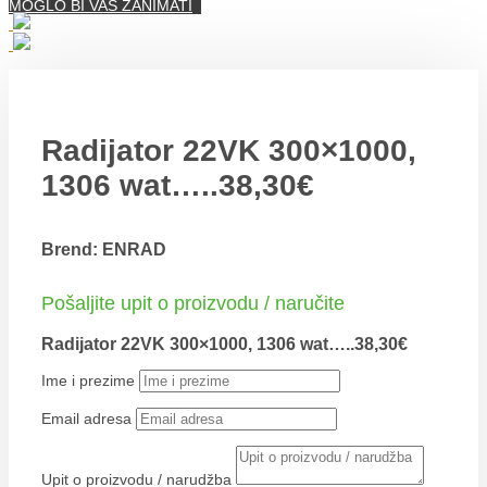
MOGLO BI VAS ZANIMATI
Radijator 22VK 300×1000,
1306 wat…..38,30€
Brend: ENRAD
Pošaljite upit o proizvodu / naručite
Radijator 22VK 300×1000, 1306 wat…..38,30€
Ime i prezime
Email adresa
Upit o proizvodu / narudžba