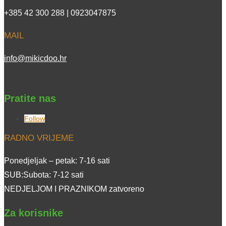
+385 42 300 288 | 0923047875
MAIL
info@mikicdoo.hr
Pratite nas
Follow
RADNO VRIJEME
Ponedjeljak – petak: 7-16 sati
SUB:Subota: 7-12 sati
NEDJELJOM I PRAZNIKOM zatvoreno
Za korisnike