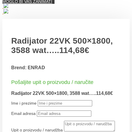
MOGLO BI VAS ZANIMATI
Radijator 22VK 500×1800,
3588 wat…..114,68€
Brend: ENRAD
Pošaljite upit o proizvodu / naručite
Radijator 22VK 500×1800, 3588 wat…..114,68€
Ime i prezime
Email adresa
Upit o proizvodu / narudžba