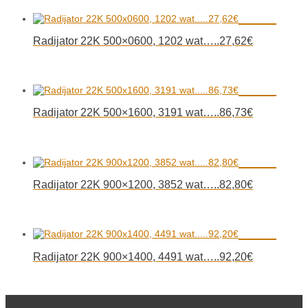
Radijator 22K 500×0600, 1202 wat…..27,62€
Radijator 22K 500×1600, 3191 wat…..86,73€
Radijator 22K 900×1200, 3852 wat…..82,80€
Radijator 22K 900×1400, 4491 wat…..92,20€