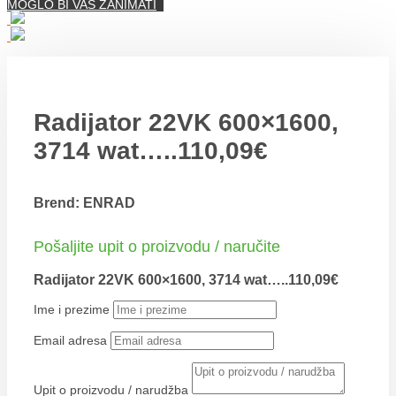
MOGLO BI VAS ZANIMATI
Radijator 22VK 600×1600,
3714 wat…..110,09€
Brend: ENRAD
Pošaljite upit o proizvodu / naručite
Radijator 22VK 600×1600, 3714 wat…..110,09€
Ime i prezime
Email adresa
Upit o proizvodu / narudžba