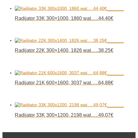
Radijator 33K 300×1000, 1860 wat…..44,40€
Radijator 22K 300×1400, 1826 wat…..38,25€
Radijator 21K 600×1600, 3037 wat…..64,88€
Radijator 33K 300×1200, 2198 wat…..49,07€