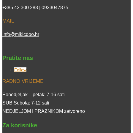
+385 42 300 288 | 0923047875
MAIL
info@mikicdoo.hr
Pratite nas
Follow
RADNO VRIJEME
Ponedjeljak – petak: 7-16 sati
SUB:Subota: 7-12 sati
NEDJELJOM I PRAZNIKOM zatvoreno
Za korisnike