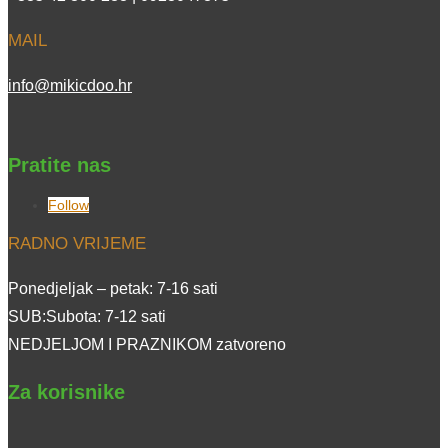
MAIL
info@mikicdoo.hr
Pratite nas
Follow
RADNO VRIJEME
Ponedjeljak – petak: 7-16 sati
SUB:Subota: 7-12 sati
NEDJELJOM I PRAZNIKOM zatvoreno
Za korisnike