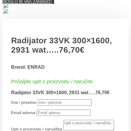
MOGLO BI VAS ZANIMATI
Radijator 33VK 300×1600,
2931 wat…..76,70€
Brend: ENRAD
Pošaljite upit o proizvodu / naručite
Radijator 33VK 300×1600, 2931 wat…..76,70€
Ime i prezime
Email adresa
Upit o proizvodu / narudžba