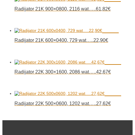
Radijator 21K 900×0800, 2116 wat…..61,82€
Radijator 21K 600×0400, 729 wat…..22,90€
Radijator 22K 300×1600, 2086 wat…..42,67€
Radijator 22K 500×0600, 1202 wat…..27,62€