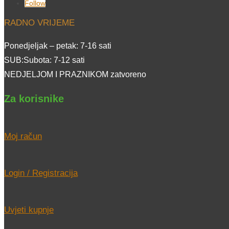
Follow
RADNO VRIJEME
Ponedjeljak – petak: 7-16 sati
SUB:Subota: 7-12 sati
NEDJELJOM I PRAZNIKOM zatvoreno
Za korisnike
Moj račun
Login / Registracija
Uvjeti kupnje