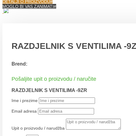
DETALJI O PROIZVODU
MOGLO BI VAS ZANIMATI
RAZDJELNIK S VENTILIMA -9
Brend:
Pošaljite upit o proizvodu / naručite
RAZDJELNIK S VENTILIMA -9ZR
Ime i prezime
Email adresa
Upit o proizvodu / narudžba