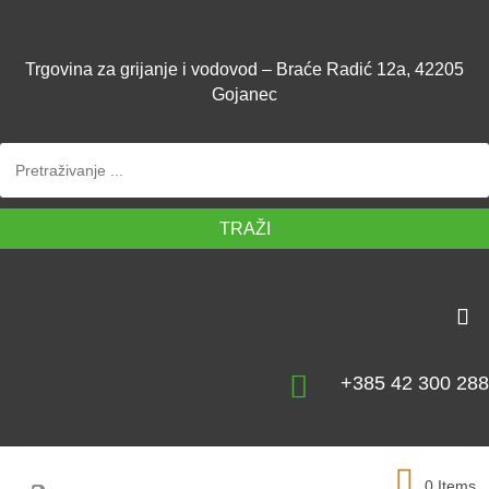
Trgovina za grijanje i vodovod – Braće Radić 12a, 42205
Gojanec
TRAŽI

+385 42 300 288
0 Items