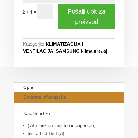
Pošalji upit za
=
2 + 4
proizvod
Kategorije:
KLIMATIZACIJA I
VENTILACIJA
,
SAMSUNG klima uređaji
Opis
Dodatne informacije
Karakteristike:
( AI ) funkcija umjetne inteligencije,
tihi rad od 16dB(A),