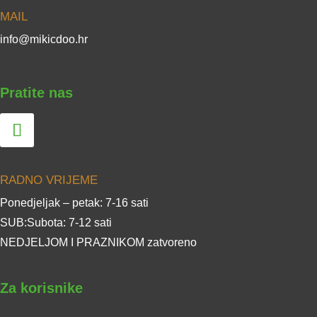
MAIL
info@mikicdoo.hr
Pratite nas
RADNO VRIJEME
Ponedjeljak – petak: 7-16 sati
SUB:Subota: 7-12 sati
NEDJELJOM I PRAZNIKOM zatvoreno
Za korisnike