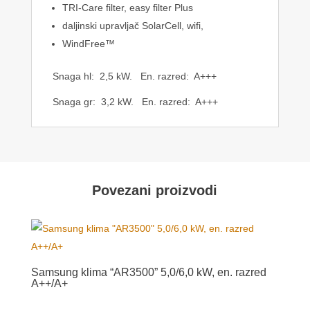
TRI-Care filter, easy filter Plus
daljinski upravljač SolarCell, wifi,
WindFree™
Snaga hl: 2,5 kW. En. razred: A+++
Snaga gr: 3,2 kW. En. razred: A+++
Povezani proizvodi
Samsung klima “AR3500” 5,0/6,0 kW, en. razred
A++/A+