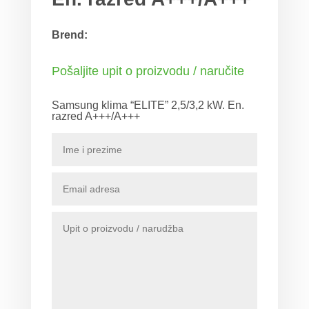
Brend:
Pošaljite upit o proizvodu / naručite
Samsung klima “ELITE” 2,5/3,2 kW. En.
razred A+++/A+++