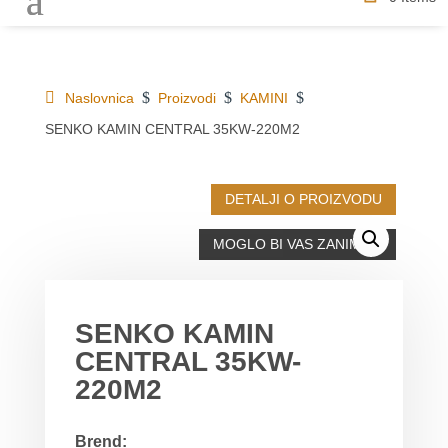
$
$
$
Naslovnica
Proizvodi
KAMINI
SENKO KAMIN CENTRAL 35KW-220M2
DETALJI O PROIZVODU
MOGLO BI VAS ZANIMATI
SENKO KAMIN
CENTRAL 35KW-
220M2
Brend: