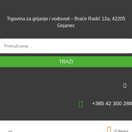
Trgovina za grijanje i vodovod – Braće Radić 12a, 42205
Gojanec
TRAŽI

+385 42 300 288
0 Items