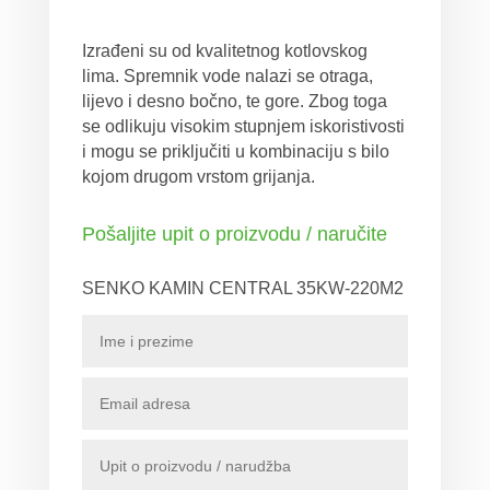
Izrađeni su od kvalitetnog kotlovskog
lima. Spremnik vode nalazi se otraga,
lijevo i desno bočno, te gore. Zbog toga
se odlikuju visokim stupnjem iskoristivosti
i mogu se priključiti u kombinaciju s bilo
kojom drugom vrstom grijanja.
Pošaljite upit o proizvodu / naručite
SENKO KAMIN CENTRAL 35KW-220M2