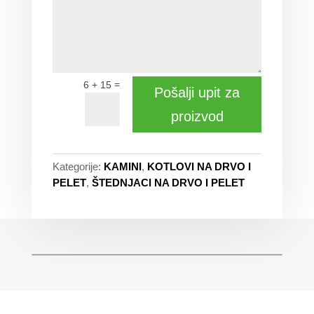
=
6 + 15
Pošalji upit za
proizvod
Kategorije:
KAMINI
,
KOTLOVI NA DRVO I
PELET
,
ŠTEDNJACI NA DRVO I PELET