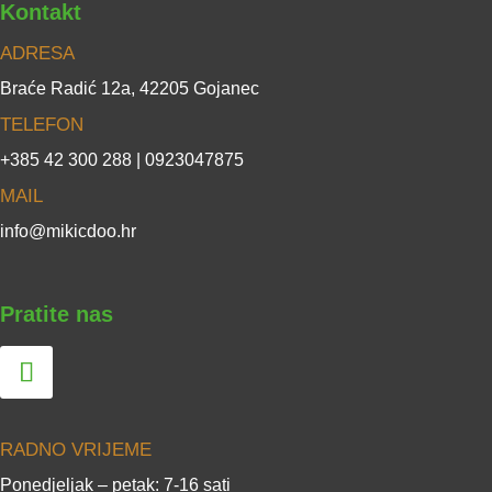
Kontakt
ADRESA
Braće Radić 12a, 42205 Gojanec
TELEFON
+385 42 300 288 | 0923047875
MAIL
info@mikicdoo.hr
Pratite nas
RADNO VRIJEME
Ponedjeljak – petak: 7-16 sati